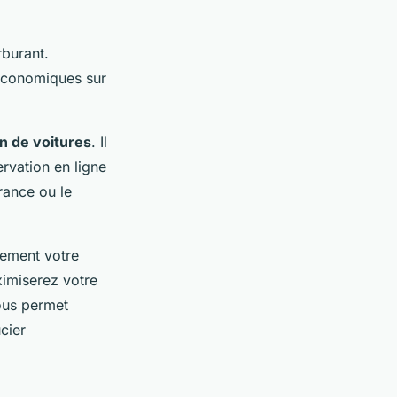
rburant.
s économiques sur
on de voitures
. Il
rvation en ligne
rance ou le
rement votre
ximiserez votre
ous permet
cier