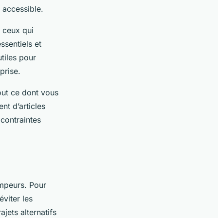
 accessible.
z ceux qui
ssentiels et
tiles pour
prise.
out ce dont vous
t d’articles
 contraintes
ampeurs. Pour
éviter les
jets alternatifs