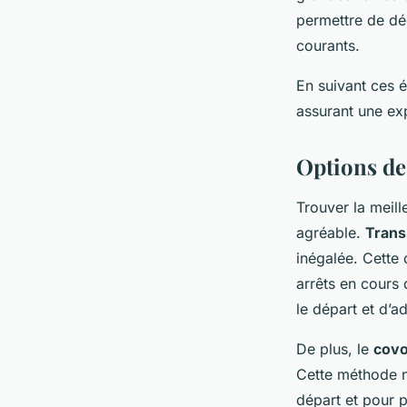
permettre de dé
courants.
En suivant ces 
assurant une exp
Options de
Trouver la meil
agréable.
Trans
inégalée. Cette
arrêts en cours 
le départ et d’
De plus, le
covo
Cette méthode n
départ et pour p