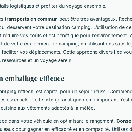
tails logistiques et profiter du voyage ensemble.
les
transports en commun
peut être très avantageux. Reche
qui desservent votre destination camping. L’utilisation de ce
nt réduire vos coûts et est bénéfique pour l’environnement.
rt de votre équipement de camping, en utilisant des sacs lé
faciliter vos déplacements. Cette approche diversifiée vou
s ressources et un voyage serein.
n emballage efficace
camping
réfléchi est capital pour un séjour réussi. Commen
es essentiels. Cette liste garantit que rien d’important n’est 
cuisine aux vêtements adaptés à la météo.
ace dans votre véhicule en optimisant le rangement.
Consei
uleaux pour gagner en efficacité et en compacité. Utilisez 