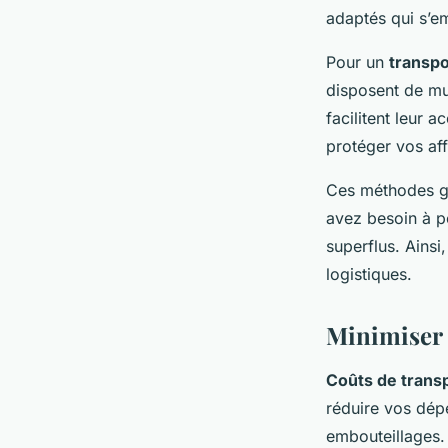
adaptés qui s’em
Pour un
transpo
disposent de mul
facilitent leur 
protéger vos aff
Ces méthodes ga
avez besoin à p
superflus. Ainsi
logistiques.
Minimiser l
Coûts de trans
réduire vos dépe
embouteillages. 