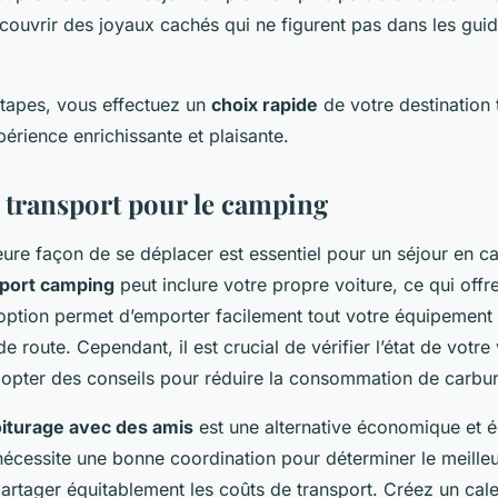
couvrir des joyaux cachés qui ne figurent pas dans les guid
étapes, vous effectuez un
choix rapide
de votre destination 
érience enrichissante et plaisante.
 transport pour le camping
leure façon de se déplacer est essentiel pour un séjour en 
port camping
peut inclure votre propre voiture, ce qui offre 
 option permet d’emporter facilement tout votre équipement 
de route. Cependant, il est crucial de vérifier l’état de votre
adopter des conseils pour réduire la consommation de carbur
iturage avec des amis
est une alternative économique et 
écessite une bonne coordination pour déterminer le meill
artager équitablement les coûts de transport. Créez un cal