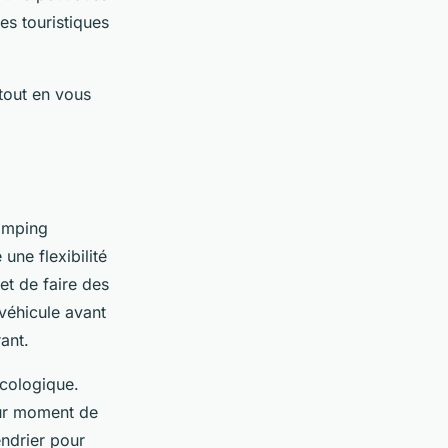
es touristiques
tout en vous
camping
une flexibilité
et de faire des
 véhicule avant
ant.
écologique.
eur moment de
endrier pour