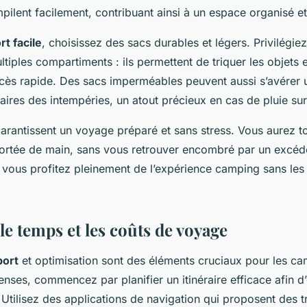
pilent facilement, contribuant ainsi à un espace organisé et
rt facile
, choisissez des sacs durables et légers. Privilégie
tiples compartiments : ils permettent de triquer les objets e
accès rapide. Des sacs imperméables peuvent aussi s’avérer u
aires des intempéries, un atout précieux en cas de pluie sur
rantissent un voyage préparé et sans stress. Vous aurez t
ortée de main, sans vous retrouver encombré par un excéden
, vous profitez pleinement de l’expérience camping sans les
e temps et les coûts de voyage
port
et optimisation sont des éléments cruciaux pour les c
nses, commencez par planifier un itinéraire efficace afin d’
Utilisez des applications de navigation qui proposent des tra