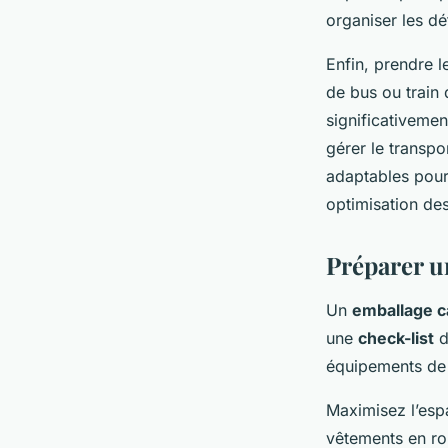
organiser les dé
Enfin, prendre 
de bus ou train 
significativeme
gérer le transpo
adaptables pour 
optimisation de
Préparer u
Un
emballage 
une
check-list
d
équipements de 
Maximisez l’esp
vêtements en ro