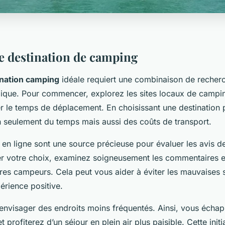
e destination de camping
ination camping
idéale requiert une combinaison de recher
égique. Pour commencer, explorez les
sites locaux
de campin
er le temps de déplacement. En choisissant une destination
seulement du temps mais aussi des coûts de transport.
 en ligne sont une source précieuse pour évaluer les avis d
ser votre choix, examinez soigneusement les commentaires et
tres campeurs. Cela peut vous aider à éviter les mauvaises s
érience positive.
’envisager des endroits moins fréquentés. Ainsi, vous écha
 profiterez d’un séjour en plein air plus paisible. Cette initi