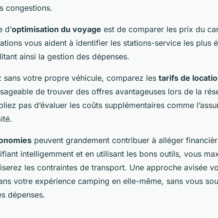
les congestions.
e d’
optimisation du voyage
est de comparer les prix du ca
ations vous aident à identifier les stations-service les plu
ilitant ainsi la gestion des dépenses.
 sans votre propre véhicule, comparez les
tarifs de locati
sageable de trouver des offres avantageuses lors de la rése
ubliez pas d’évaluer les coûts supplémentaires comme l’assu
ité.
conomies
peuvent grandement contribuer à alléger financiè
fiant intelligemment et en utilisant les bons outils, vous ma
iserez les contraintes de transport. Une approche avisée v
 dans votre expérience camping en elle-même, sans vous sou
s dépenses.