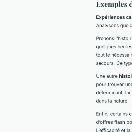
Exemples d
Expériences c
Analysons quel
Prenons l’histoi
quelques heures
tout le nécessai
secours. Ce type
Une autre
histo
pour trouver u
déterminant, lui
dans la nature.
Enfin, certains
d’offres flash p
L’efficacité et 