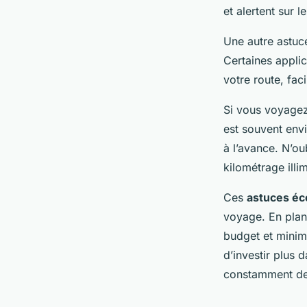
et alertent sur 
Une autre astuc
Certaines applic
votre route, fac
Si vous voyagez
est souvent envi
à l’avance. N’o
kilométrage illim
Ces
astuces é
voyage. En plani
budget et minim
d’investir plus
constamment de