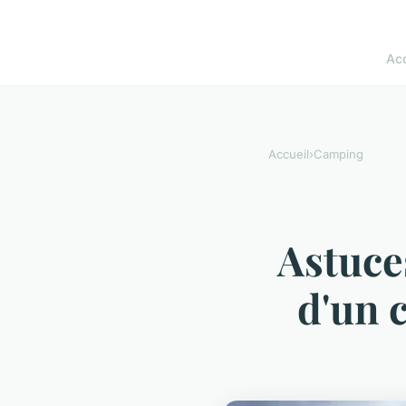
Acc
Accueil
›
Camping
Astuce
d'un 