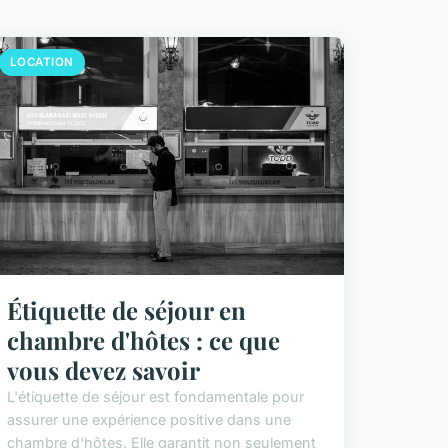
LOCATION
Étiquette de séjour en
chambre d'hôtes : ce que
vous devez savoir
L'étiquette de séjour est fondamentale pour
assurer une expérience positive dans une
chambre d'hôtes. Elle garantit non seulement