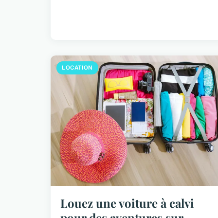
LOCATION
Louez une voiture à calvi
pour des aventures sur