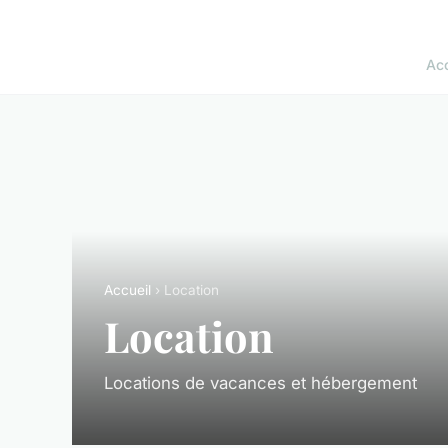
Acc
Accueil
› Location
Location
Locations de vacances et hébergement