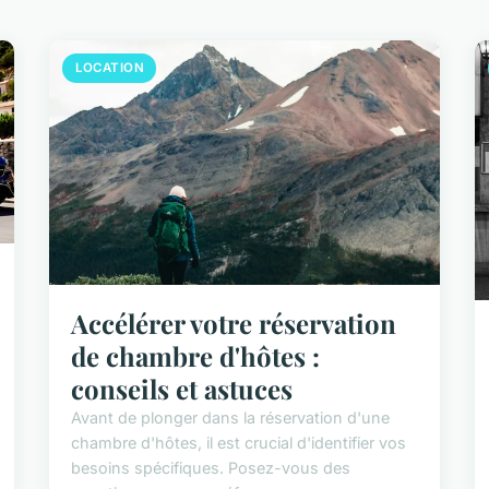
LOCATION
Accélérer votre réservation
de chambre d'hôtes :
conseils et astuces
Avant de plonger dans la réservation d'une
chambre d'hôtes, il est crucial d'identifier vos
besoins spécifiques. Posez-vous des