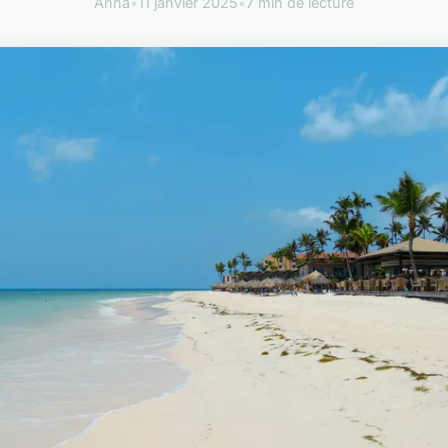
Anna
•
11 janvier 2025
•
7 min de lecture