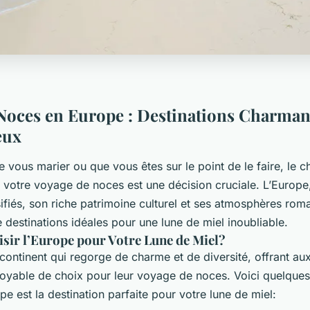
Noces en Europe : Destinations Charman
eux
 vous marier ou que vous êtes sur le point de le faire, le c
r votre voyage de noces est une décision cruciale. L’Europe
fiés, son riche patrimoine culturel et ses atmosphères roma
 destinations idéales pour une lune de miel inoubliable.
sir l’Europe pour Votre Lune de Miel?
continent qui regorge de charme et de diversité, offrant au
yable de choix pour leur voyage de noces. Voici quelques
ope est la destination parfaite pour votre lune de miel: