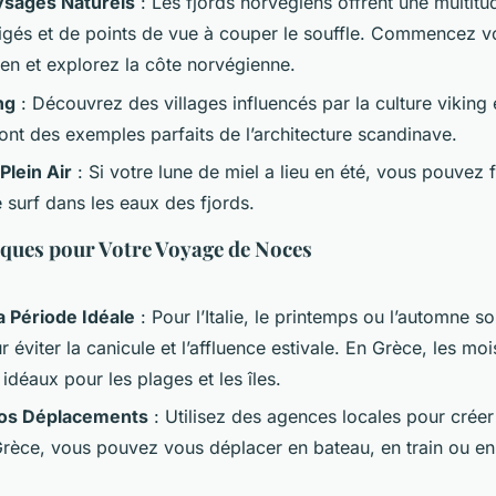
ysages Naturels
: Les fjords norvégiens offrent une multit
igés et de points de vue à couper le souffle. Commencez v
en et explorez la côte norvégienne.
ng
: Découvrez des villages influencés par la culture viking 
ont des exemples parfaits de l’architecture scandinave.
Plein Air
: Si votre lune de miel a lieu en été, vous pouvez 
 surf dans les eaux des fjords.
iques pour Votre Voyage de Noces
a Période Idéale
: Pour l’Italie, le printemps ou l’automne so
 éviter la canicule et l’affluence estivale. En Grèce, les mo
idéaux pour les plages et les îles.
Vos Déplacements
: Utilisez des agences locales pour créer 
rèce, vous pouvez vous déplacer en bateau, en train ou en