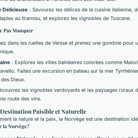
 Délicieuse
: Savourez les délices de la cuisine italienne, 
Naples au tiramisu, et explorez les vignobles de Toscane.
Ne Pas Manquer
nez dans les ruelles de Venise et prenez une gondole pour 
nique.
taine
: Explorez les villes balnéaires colorées comme Maiori
Ravello. Faites une excursion en bateau sur la mer Tyrrhénie
r des Dieux.
écouvrez les vignobles verdoyants et les paysages ruraux d
ne route des vins.
Destination Paisible et Naturelle
ment la nature et la paix, la Norvège est une destination idé
r la Norvège?