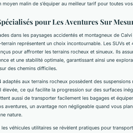
n moyen malin de s’équiper au meilleur tarif pour toutes vo
Spécialisés pour Les Aventures Sur Mesu
des dans les paysages accidentés et montagneux de Calvi 
t-terrain représentent un choix incontournable. Les SUVs et
çus pour affronter les terrains rocheux et sinueux. Ils assu
nce et une stabilité optimale, garantissant ainsi une explora
ur des chemins difficiles.
 adaptés aux terrains rocheux possèdent des suspensions 
 élevée, ce qui facilite la progression sur des surfaces iné
ttent aussi de transporter facilement les bagages et équip
os aventures, un avantage non négligeable quand vous plani
ne nature.
es véhicules utilitaires se révèlent pratiques pour transport