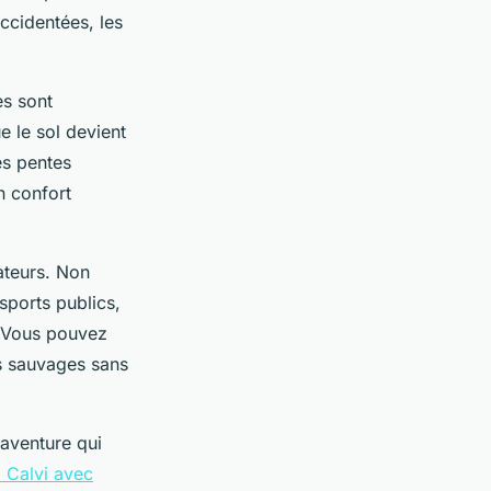
ccidentées, les
es sont
ue le sol devient
es pentes
n confort
ateurs. Non
sports publics,
. Vous pouvez
es sauvages sans
 aventure qui
à Calvi avec