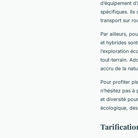
d’équipement d’
spécifiques. Il
transport sur rou
Par ailleurs, po
et hybrides son
l’exploration é
tout-terrain. A
accru de la natu
Pour profiter pl
n’hésitez pas à 
et diversité pou
écologique, des 
Tarificatio