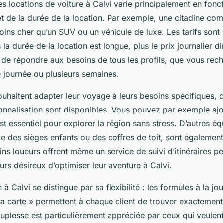
des locations de voiture à Calvi varie principalement en fonc
et de la durée de la location. Par exemple, une citadine co
ins cher qu’un SUV ou un véhicule de luxe. Les tarifs sont
s la durée de la location est longue, plus le prix journalier 
de répondre aux besoins de tous les profils, que vous rec
e journée ou plusieurs semaines.
ouhaitent adapter leur voyage à leurs besoins spécifiques,
onnalisation sont disponibles. Vous pouvez par exemple aj
est essentiel pour explorer la région sans stress. D’autres é
 des sièges enfants ou des coffres de toit, sont égalemen
ns loueurs offrent même un service de suivi d’itinéraires pe
rs désireux d’optimiser leur aventure à Calvi.
n à Calvi se distingue par sa flexibilité : les formules à la jo
a carte » permettent à chaque client de trouver exactement 
uplesse est particulièrement appréciée par ceux qui veulent