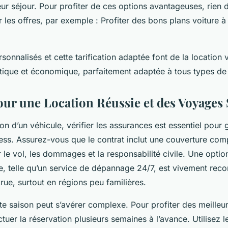
ur séjour. Pour profiter de ces options avantageuses, rien 
 les offres, par exemple : Profiter des bons plans voiture à
sonnalisés et cette tarification adaptée font de la location v
atique et économique, parfaitement adaptée à tous types d
our une Location Réussie et des Voyages 
ion d’un véhicule, vérifier les assurances est essentiel pour 
ess. Assurez-vous que le contrat inclut une couverture com
e vol, les dommages et la responsabilité civile. Une optio
e, telle qu’un service de dépannage 24/7, est vivement r
rue, surtout en régions peu familières.
e saison peut s’avérer complexe. Pour profiter des meilleure
ectuer la réservation plusieurs semaines à l’avance. Utilisez l