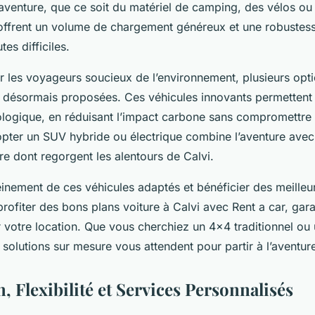
aventure, que ce soit du matériel de camping, des vélos ou 
s offrent un volume de chargement généreux et une robustes
tes difficiles.
ur les voyageurs soucieux de l’environnement, plusieurs opti
t désormais proposées. Ces véhicules innovants permettent
cologique, en réduisant l’impact carbone sans compromettre
dopter un SUV hybride ou électrique combine l’aventure avec
re dont regorgent les alentours de Calvi.
einement de ces véhicules adaptés et bénéficier des meilleur
profiter des bons plans voiture à Calvi avec Rent a car, gara
r votre location. Que vous cherchiez un 4x4 traditionnel ou 
solutions sur mesure vous attendent pour partir à l’aventur
n, Flexibilité et Services Personnalisés