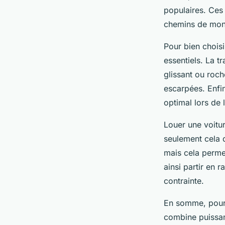
populaires. Ces 
chemins de mont
Pour bien choisi
essentiels. La tr
glissant ou roc
escarpées. Enfi
optimal lors de 
Louer une voitu
seulement cela d
mais cela perme
ainsi partir en 
contrainte.
En somme, pour v
combine puissan