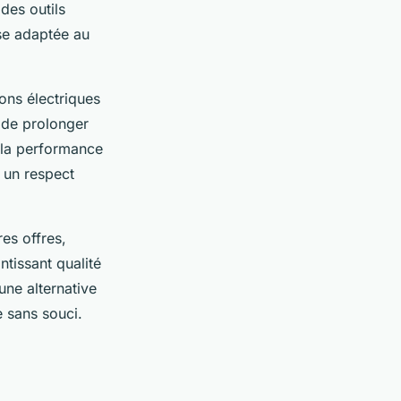
des outils
se adaptée au
ons électriques
 de prolonger
 la performance
 un respect
es offres,
ntissant qualité
une alternative
e sans souci.