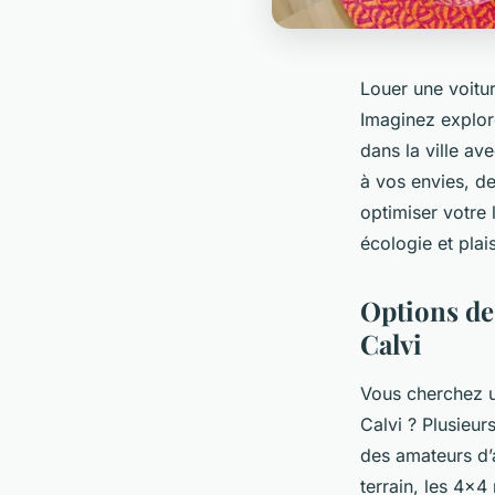
Louer une voitu
Imaginez explore
dans la ville ave
à vos envies, d
optimiser votre 
écologie et plais
Options de
Calvi
Vous cherchez u
Calvi ? Plusieu
des amateurs d’a
terrain, les 4x4