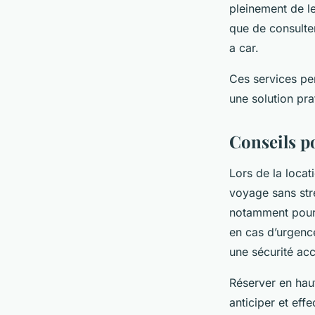
pleinement de le
que de consulter
a car.
Ces services per
une solution pr
Conseils p
Lors de la locat
voyage sans str
notamment pour l
en cas d’urgenc
une sécurité acc
Réserver en haut
anticiper et eff