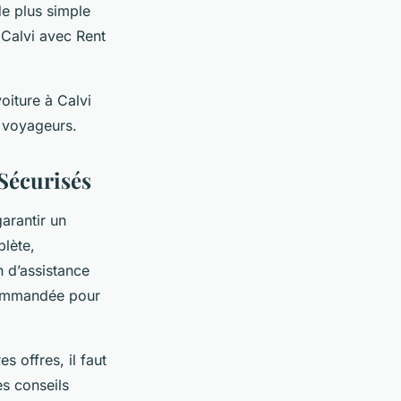
de plus simple
 Calvi avec Rent
oiture à Calvi
e voyageurs.
Sécurisés
garantir un
plète,
n d’assistance
ecommandée pour
s offres, il faut
es conseils