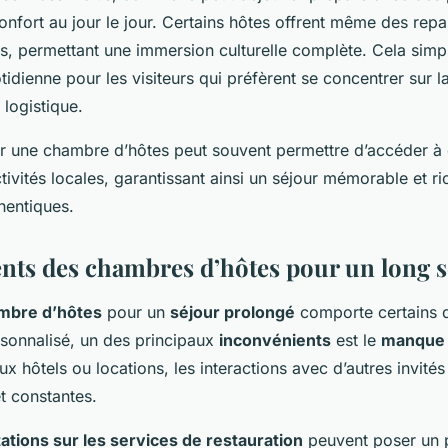
nfort au jour le jour. Certains hôtes offrent même des repa
res, permettant une immersion culturelle complète. Cela sim
tidienne pour les visiteurs qui préfèrent se concentrer sur 
 logistique.
ur une chambre d’hôtes peut souvent permettre d’accéder à 
ctivités locales, garantissant ainsi un séjour mémorable et r
hentiques.
nts des chambres d’hôtes pour un long s
mbre d’hôtes
pour un
séjour prolongé
comporte certains d
ersonnalisé, un des principaux
inconvénients
est le
manque d
x hôtels ou locations, les interactions avec d’autres invités
t constantes.
tations sur les services de restauration
peuvent poser un 