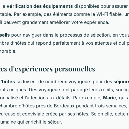
 la
vérification des équipements
disponibles pour assurer 
table. Par exemple, des éléments comme le Wi-Fi fiable, un
il peuvent grandement améliorer votre expérience.
seils
pour naviguer dans le processus de sélection, en vou
mbre d’hôtes qui répond parfaitement à vos attentes et qui 
morable.
s d’expériences personnelles
’hôtes
séduisent de nombreux voyageurs pour des
séjour
outs uniques. Des voyageurs ont partagé leurs récits, soulig
sonnalisé et l’attention aux détails. Par exemple,
Marie
, qui 
hambre d’hôtes près de Bordeaux pendant trois semaines,
ureuse et conviviale créée par ses hôtes. Selon elle, cette r
maine qui enrichit le séjour.