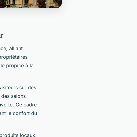
r
ce, alliant
ropriétaires
le propice à la
isiteurs sur des
 des salons
uverte. Ce cadre
ant le confort du
produits locaux,