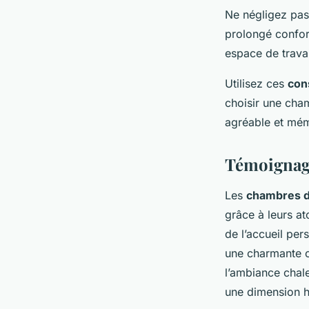
Ne négligez pas
prolongé confor
espace de trava
Utilisez ces
con
choisir une cha
agréable et mé
Témoignage
Les
chambres d
grâce à leurs at
de l’accueil per
une charmante c
l’ambiance chale
une dimension hu