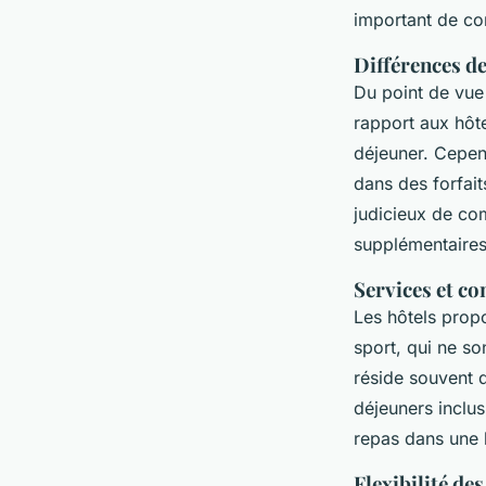
important de co
Différences de
Du point de vue 
rapport aux hôte
déjeuner. Cepen
dans des forfait
judicieux de com
supplémentaires
Services et c
Les hôtels prop
sport, qui ne s
réside souvent d
déjeuners inclus
repas dans une 
Flexibilité de