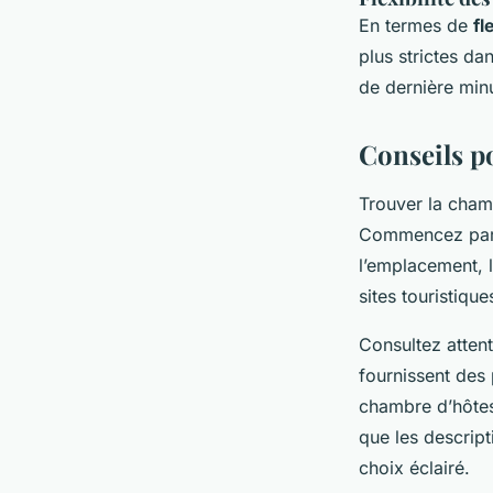
En termes de
fl
plus strictes da
de dernière minu
Conseils p
Trouver la cham
Commencez par 
l’emplacement, 
sites touristiqu
Consultez atten
fournissent des 
chambre d’hôtes
que les descript
choix éclairé.