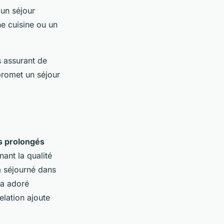
un séjour
e cuisine ou un
s assurant de
promet un séjour
s prolongés
nant la qualité
a séjourné dans
 a adoré
elation ajoute