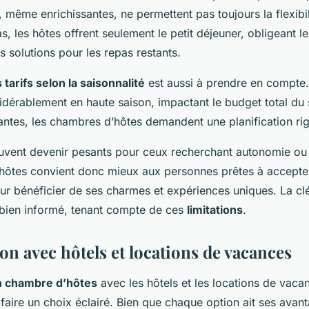
s, même enrichissantes, ne permettent pas toujours la flexibil
s, les hôtes offrent seulement le petit déjeuner, obligeant le
s solutions pour les repas restants.
 tarifs selon la saisonnalité
est aussi à prendre en compte.
dérablement en haute saison, impactant le budget total du s
antes, les chambres d’hôtes demandent une planification ri
uvent devenir pesants pour ceux recherchant autonomie ou i
ôtes convient donc mieux aux personnes prêtes à accepte
our bénéficier de ses charmes et expériences uniques. La cl
t bien informé, tenant compte de ces
limitations
.
n avec hôtels et locations de vacances
 chambre d’hôtes
avec les hôtels et les locations de vaca
 faire un choix éclairé. Bien que chaque option ait ses avanta