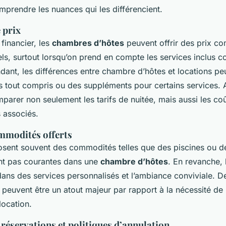
mprendre les nuances qui les différencient.
 prix
financier, les
chambres d’hôtes
peuvent offrir des prix co
ls, surtout lorsqu’on prend en compte les services inclus c
dant, les différences entre chambre d’hôtes et locations pe
s tout compris ou des suppléments pour certains services. Ai
parer non seulement les tarifs de nuitée, mais aussi les co
 associés.
ommodités offerts
osent souvent des commodités telles que des piscines ou de
ont pas courantes dans une
chambre d’hôtes
. En revanche,
ans des services personnalisés et l’ambiance conviviale. De 
 peuvent être un atout majeur par rapport à la nécessité de
location.
s réservations et politiques d’annulation