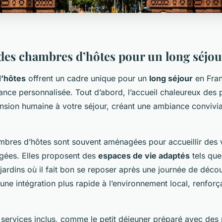
des chambres d’hôtes pour un long séjou
’hôtes
offrent un cadre unique pour un
long séjour
en Fran
nce personnalisée. Tout d’abord, l’accueil chaleureux des p
sion humaine à votre séjour, créant une ambiance convivia
ambres d’hôtes sont souvent aménagées pour accueillir des v
gées. Elles proposent des
espaces de vie adaptés
tels que
 jardins où il fait bon se reposer après une journée de déco
te une intégration plus rapide à l’environnement local, renforç
s services inclus, comme le petit déjeuner préparé avec des 