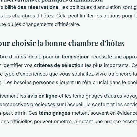
exibilité des réservations
, les politiques d’annulation sont
ns les chambres d’hôtes. Cela peut limiter les options pour l
te ou les changements d’itinéraire.
our choisir la bonne chambre d’hôtes
bre d’hôtes idéale pour un
long séjour
nécessite une approc
identifier vos
critères de sélection
les plus importants. Ce
le type d’expériences que vous souhaitez vivre ou encore l
es. Les besoins personnels jouent un rôle crucial dans le cho
tivement les
avis en ligne
et les témoignages d’autres voyage
perspectives précieuses sur l’accueil, le confort et les serv
 peut offrir. Ces
témoignages
mettent souvent en évidenc
ions officielles peuvent omettre, ajoutant une nuance essent