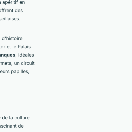
 apéritif en
offrent des
eillaises.
 d'histoire
or et le Palais
anques
, idéales
mets, un circuit
eurs papilles,
 de la culture
ascinant de