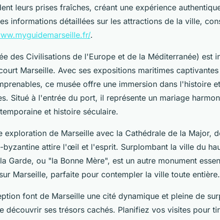
nt leurs prises fraîches, créant une expérience authentiqu
es informations détaillées sur les attractions de la ville, cons
www.myguidemarseille.fr/
.
 des Civilisations de l'Europe et de la Méditerranée) est 
court Marseille. Avec ses expositions maritimes captivantes
prenables, ce musée offre une immersion dans l'histoire et 
. Situé à l'entrée du port, il représente un mariage harmon
temporaine et histoire séculaire.
 exploration de Marseille avec la Cathédrale de la Major, d
byzantine attire l'œil et l'esprit. Surplombant la ville du hau
a Garde, ou "la Bonne Mère", est un autre monument essenti
ur Marseille, parfaite pour contempler la ville toute entière.
ption font de Marseille une cité dynamique et pleine de sur
 découvrir ses trésors cachés. Planifiez vos visites pour tir