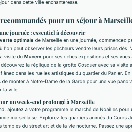
éjour dans cette ville enchanteresse.
s recommandés pour un séjour à Marseill
 une journée : essentiel à découvrir
verte optimale
de Marseille en une journée, commencez par
où l'on peut observer les pêcheurs vendre leurs prises dès l
a visite du
Mucem
pour ses riches expositions et ses vues 
, découvrez la réplique de la grotte Cosquer avec sa visite
 flânez dans les ruelles artistiques du quartier du Panier. En 
 de monter à Notre-Dame de la Garde pour une vue panor
 la ville.
our un week-end prolongé à Marseille
d, ajoutez à votre programme le marché de Noailles pour
mie marseillaise. Explorez les quartiers animés du Cours Ju
es temples du street art et de la vie nocturne. Passez une ap