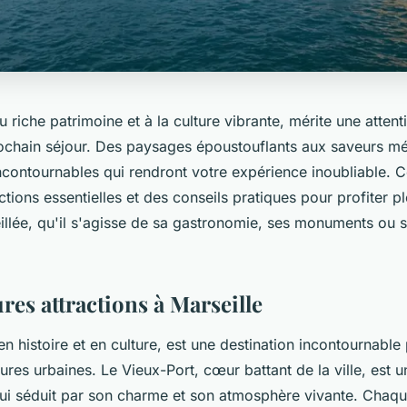
au riche patrimoine et à la culture vibrante, mérite une attent
rochain séjour. Des paysages époustouflants aux saveurs m
ncontournables qui rendront votre expérience inoubliable. 
actions essentielles et des conseils pratiques pour profiter 
eillée, qu'il s'agisse de sa gastronomie, ses monuments ou s
res attractions à Marseille
 en histoire et en culture, est une destination incontournable
res urbaines. Le Vieux-Port, cœur battant de la ville, est un
i séduit par son charme et son atmosphère vivante. Chaque