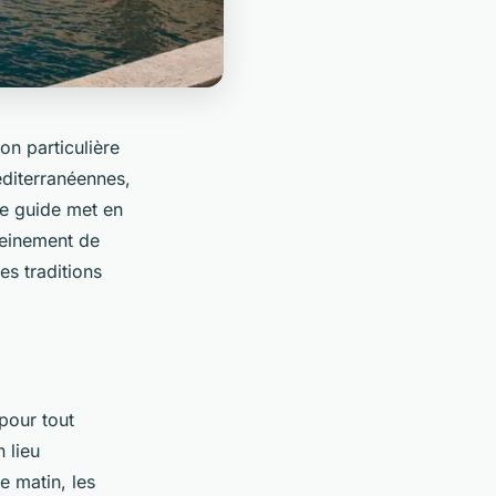
ion particulière
éditerranéennes,
Ce guide met en
pleinement de
es traditions
 pour tout
 lieu
 matin, les