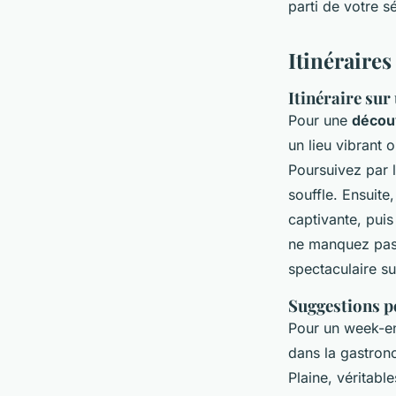
parti de votre s
Itinéraire
Itinéraire sur
Pour une
décou
un lieu vibrant 
Poursuivez par l
souffle. Ensuite
captivante, puis
ne manquez pas
spectaculaire sur
Suggestions p
Pour un week-en
dans la gastrono
Plaine, véritabl