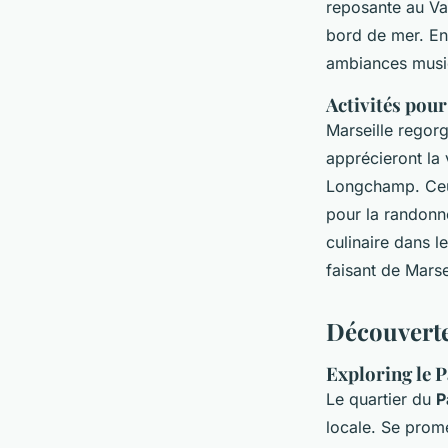
reposante au Va
bord de mer. Enf
ambiances musica
Activités pour
Marseille regorg
apprécieront la 
Longchamp. Ceux
pour la randonné
culinaire dans l
faisant de Marse
Découverte
Exploring le Pa
Le quartier du
P
locale. Se prome