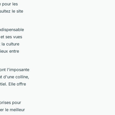
e pour les
ultez le site
indispensable
 et ses vues
la culture
ieux entre
ont l'imposante
t d'une colline,
el. Elle offre
prises pour
er le meilleur