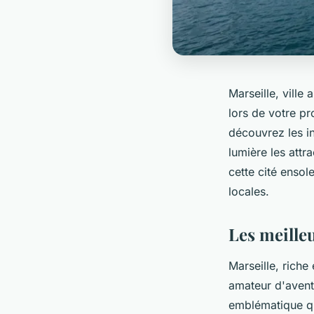
Marseille, ville 
lors de votre p
découvrez les i
lumière les attr
cette cité ensol
locales.
Les meilleu
Marseille, riche
amateur d'aventu
emblématique qu