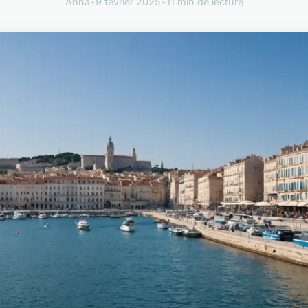
Anna
•
9 février 2025
•
11 min de lecture